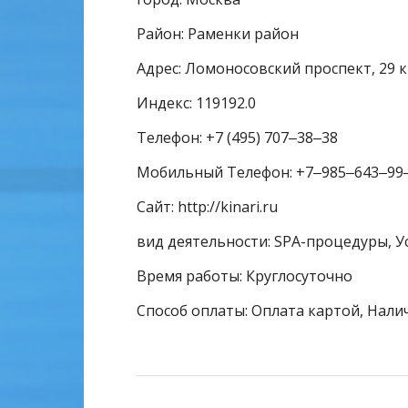
Район: Раменки район
Адрес: Ломоносовский проспект, 29 к
Индекс: 119192.0
Телефон: +7 (495) 707‒38‒38
Мобильный Телефон: +7‒985‒643‒99
Сайт: http://kinari.ru
вид деятельности: SPA-процедуры, У
Время работы: Круглосуточно
Способ оплаты: Оплата картой, Нали