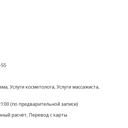
‒55
а, Услуги косметолога, Услуги массажиста,
21:00 (по предварительной записи)
чный расчёт, Перевод с карты