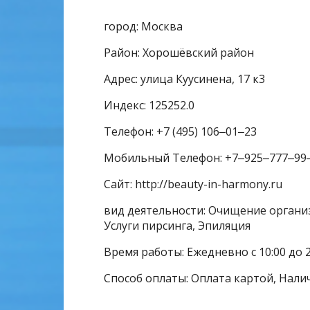
город: Москва
Район: Хорошёвский район
Адрес: улица Куусинена, 17 к3
Индекс: 125252.0
Телефон: +7 (495) 106‒01‒23
Мобильный Телефон: +7‒925‒777‒99
Сайт: http://beauty-in-harmony.ru
вид деятельности: Очищение организм
Услуги пирсинга, Эпиляция
Время работы: Ежедневно с 10:00 до 
Способ оплаты: Оплата картой, Нали