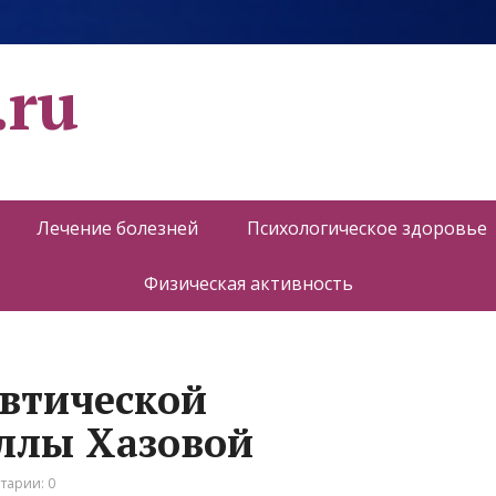
.ru
Лечение болезней
Психологическое здоровье
Физическая активность
втической
ллы Хазовой
тарии: 0