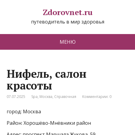
Zdorovnet.ru
путеводитель в мир здоровья
МЕНЮ
Нифель, салон
красоты
07.07.2025
Spa
,
Москва
,
Справочная
Комментарии: 0
город: Москва
Район: Хорошёво-Мнёвники район
Адрес: проспект Маршала Жукова, 59