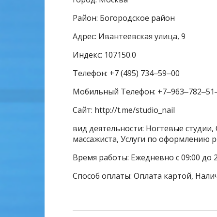
Район: Богородское район
Адрес: Ивантеевская улица, 9
Индекс: 107150.0
Телефон: +7 (495) 734‒59‒00
Мобильный Телефон: +7‒963‒782‒51
Сайт: http://t.me/studio_nail
вид деятельности: Ногтевые студии, 
массажиста, Услуги по оформлению ре
Время работы: Ежедневно с 09:00 до 2
Способ оплаты: Оплата картой, Нали