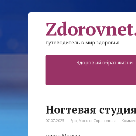
Zdorovnet
путеводитель в мир здоровья
Здоровый образ жизни
Ногтевая студи
07.07.2025
Spa
,
Москва
,
Справочная
Коммен
город: Москва