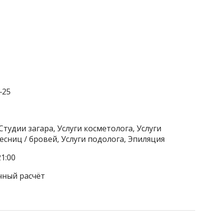
‒25
Студии загара, Услуги косметолога, Услуги
сниц / бровей, Услуги подолога, Эпиляция
1:00
чный расчёт