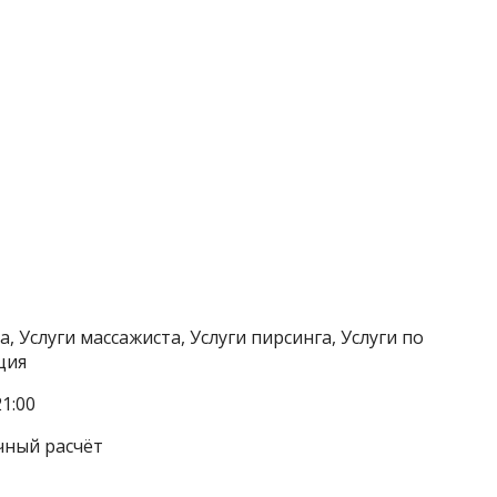
, Услуги массажиста, Услуги пирсинга, Услуги по
ция
1:00
чный расчёт