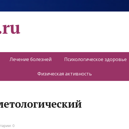
.ru
Лечение болезней
Психологическое здоровье
Физическая активность
метологический
тарии: 0