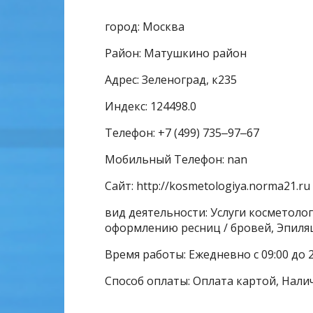
город: Москва
Район: Матушкино район
Адрес: Зеленоград, к235
Индекс: 124498.0
Телефон: +7 (499) 735‒97‒67
Мобильный Телефон: nan
Сайт: http://kosmetologiya.norma21.ru
вид деятельности: Услуги косметолога
оформлению ресниц / бровей, Эпиля
Время работы: Ежедневно с 09:00 до 2
Способ оплаты: Оплата картой, Нали