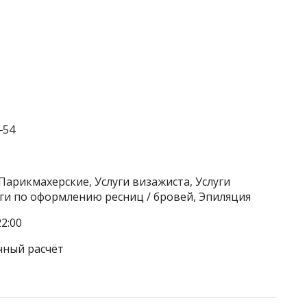
‒54
Парикмахерские, Услуги визажиста, Услуги
уги по оформлению ресниц / бровей, Эпиляция
2:00
чный расчёт