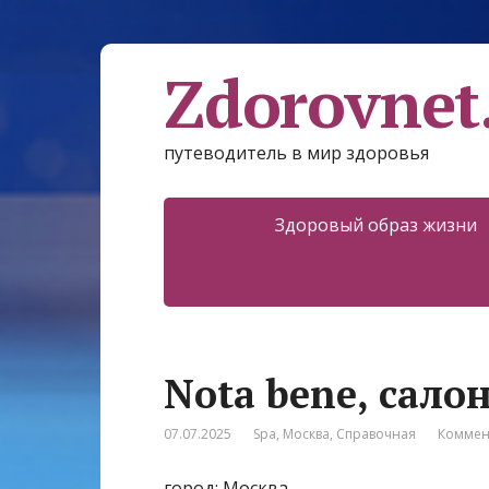
Zdorovnet
путеводитель в мир здоровья
Здоровый образ жизни
Nota bene, сало
07.07.2025
Spa
,
Москва
,
Справочная
Коммен
город: Москва