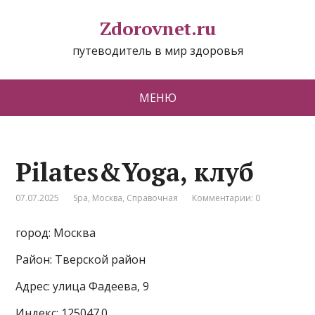
Zdorovnet.ru
путеводитель в мир здоровья
МЕНЮ
Pilates&Yoga, клуб
07.07.2025
Spa
,
Москва
,
Справочная
Комментарии: 0
город: Москва
Район: Тверской район
Адрес: улица Фадеева, 9
Индекс: 125047.0