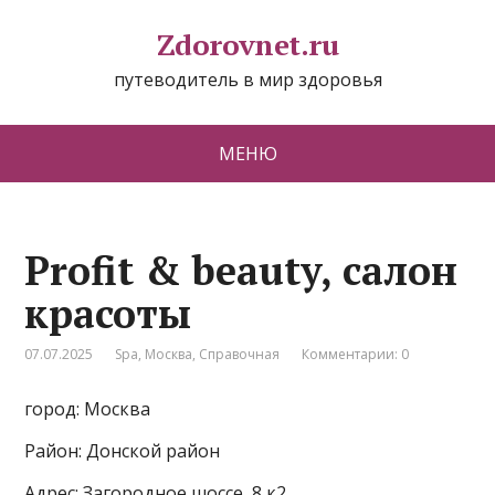
Zdorovnet.ru
путеводитель в мир здоровья
МЕНЮ
Profit & beauty, салон
красоты
07.07.2025
Spa
,
Москва
,
Справочная
Комментарии: 0
город: Москва
Район: Донской район
Адрес: Загородное шоссе, 8 к2