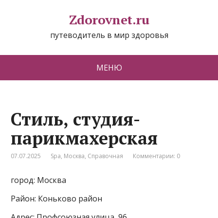
Zdorovnet.ru
путеводитель в мир здоровья
МЕНЮ
Стиль, студия-
парикмахерская
07.07.2025
Spa
,
Москва
,
Справочная
Комментарии: 0
город: Москва
Район: Коньково район
Адрес: Профсоюзная улица, 96