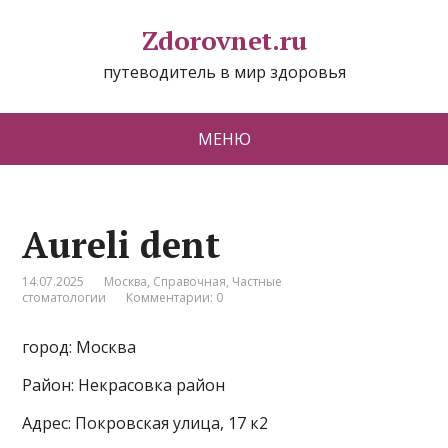
Zdorovnet.ru
путеводитель в мир здоровья
МЕНЮ
Aureli dent
14.07.2025
Москва
,
Справочная
,
Частные
стоматологии
Комментарии: 0
город: Москва
Район: Некрасовка район
Адрес: Покровская улица, 17 к2