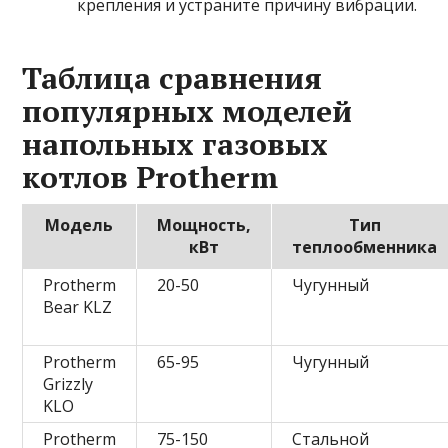
крепления и устраните причину вибрации.
Таблица сравнения
популярных моделей
напольных газовых
котлов Protherm
Модель
Мощность,
Тип
кВт
теплообменника
Protherm
20-50
Чугунный
Bear KLZ
Protherm
65-95
Чугунный
Grizzly
KLO
Protherm
75-150
Стальной