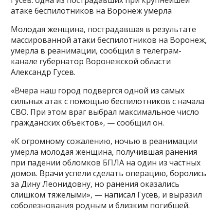
Гусев: одна из пострадавших при крупнейшей
атаке беспилотников на Воронеж умерла
Молодая женщина, пострадавшая в результате
массированной атаки беспилотников на Воронеж,
умерла в реанимации, сообщил в телеграм-
канале губернатор Воронежской области
Александр Гусев.
«Вчера наш город подвергся одной из самых
сильных атак с помощью беспилотников с начала
СВО. При этом враг выбрал максимальное число
гражданских объектов», — сообщил он.
«К огромному сожалению, ночью в реанимации
умерла молодая женщина, получившая ранения
при падении обломков БПЛА на один из частных
домов. Врачи успели сделать операцию, боролись
за Дину Леонидовну, но ранения оказались
слишком тяжелыми», — написал Гусев, и выразил
соболезнования родным и близким погибшей.