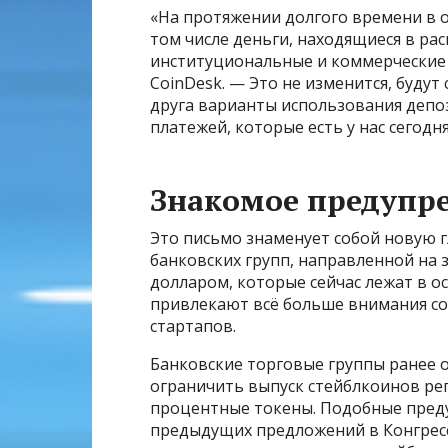
«На протяжении долгого времени в 
том числе деньги, находящиеся в ра
институциональные и коммерческие
CoinDesk. — Это не изменится, буду
друга варианты использования депоз
платежей, которые есть у нас сегодня
Знакомое предупр
Это письмо знаменует собой новую 
банковских групп, направленной на 
долларом, которые сейчас лежат в 
привлекают всё больше внимания со
стартапов.
Банковские торговые группы ранее о
ограничить выпуск стейблкоинов ре
процентные токены. Подобные преду
предыдущих предложений в Конгрессе