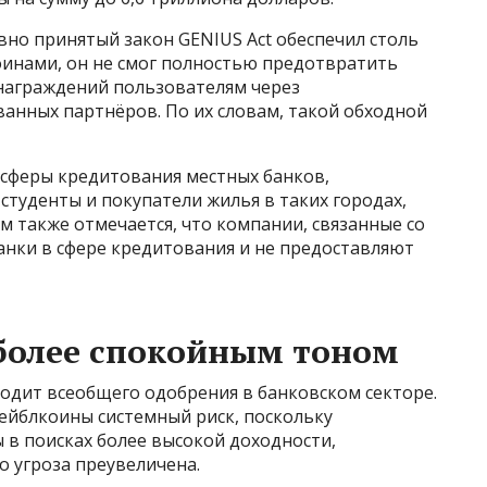
вно принятый закон GENIUS Act обеспечил столь
инами, он не смог полностью предотвратить
награждений пользователям через
нных партнёров. По их словам, такой обходной
 сферы кредитования местных банков,
студенты и покупатели жилья в таких городах,
ём также отмечается, что компании, связанные со
анки в сфере кредитования и не предоставляют
более спокойным тоном
ходит всеобщего одобрения в банковском секторе.
тейблкоины системный риск, поскольку
 в поисках более высокой доходности,
о угроза преувеличена.