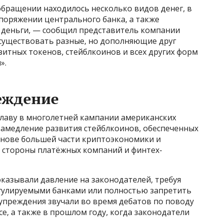
обращении находилось несколько видов денег, в
споряжении центрального банка, а также
 деньги, — сообщил представитель компании
т существовать разные, но дополняющие друг
итных токенов, стейблкоинов и всех других форм
».
еждение
главу в многолетней кампании американских
замедление развития стейблкоинов, обеспеченных
основе большей части криптоэкономики и
 стороны платёжных компаний и финтех-
казывали давление на законодателей, требуя
гулируемыми банками или полностью запретить
преждения звучали во время дебатов по поводу
, а также в прошлом году, когда законодатели