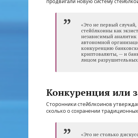
продвигали новую систему стейблко
«Это не первый случай,
стейблкоины как экзист
независимый аналитик 
автономной организац
конкуренцию банковско
криптовалюты, — и бан
лицом разрушительных
Конкуренция или з
Сторонники стейблкоинов утверждают
сколько о сохранении традиционных
«Это не столько дискус