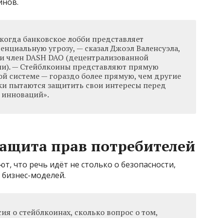
инов.
 когда банковское лобби представляет
енциальную угрозу, — сказал Джоэл Валенсуэла,
и член DASH DAO (децентрализованной
ии). — Стейблкоины представляют прямую
й системе — гораздо более прямую, чем другие
ки пытаются защитить свои интересы перед
 инноваций».
ащита прав потребителей
, что речь идёт не столько о безопасности,
 бизнес-моделей.
сия о стейблкоинах, сколько вопрос о том,