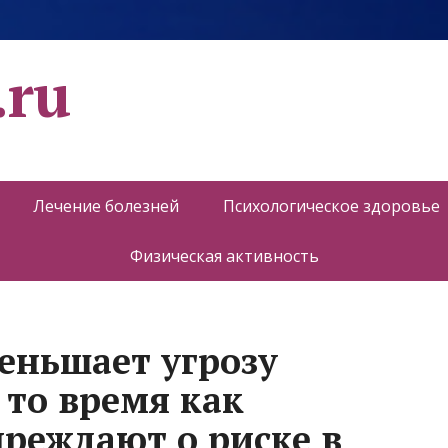
.ru
Лечение болезней
Психологическое здоровье
Физическая активность
еньшает угрозу
 то время как
реждают о риске в