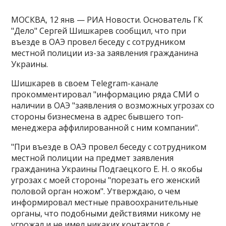
МОСКВА, 12 янв — РИА Новости. Основатель ГК
"Дело" Сергей Шишкарев сообщил, что при
въезде в ОАЭ провел беседу с сотрудником
местной полиции из-за заявления гражданина
Украины.
Шишкарев в своем Telegram-канале
прокомментировал "информацию ряда СМИ о
наличии в ОАЭ "заявления о возможных угрозах со
стороны бизнесмена в адрес бывшего топ-
менеджера аффилированной с ним компании"​​​.
"При въезде в ОАЭ провел беседу с сотрудником
местной полиции на предмет заявления
гражданина Украины Подгаецкого Е. Н. о якобы
угрозах с моей стороны "порезать его женский
половой орган ножом". Утверждаю, о чем
информировал местные правоохранительные
органы, что подобными действиями никому не
угрожал и не имел никаких контактов с