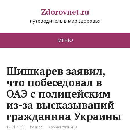
Zdorovnet.ru
путеводитель в мир здоровья
МЕНЮ
Шишкарев заявил,
что побеседовал в
ОАЭ с полицейским
из-за высказываний
гражданина Украины
12.01.2026
Разное
Комментарии: 0