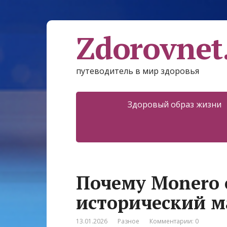
Zdorovnet
путеводитель в мир здоровья
Здоровый образ жизни
Почему Monero 
исторический 
13.01.2026
Разное
Комментарии: 0