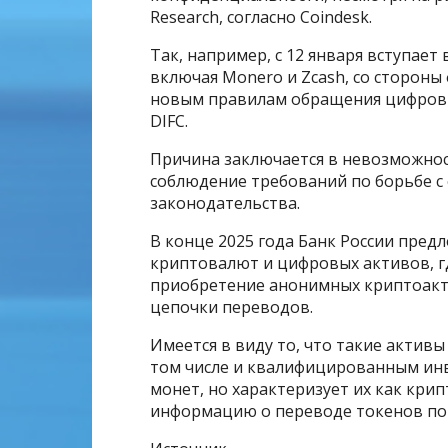
Research, согласно Coindesk.
Так, например, с 12 января вступает
включая Monero и Zcash, со стороны 
новым правилам обращения цифровы
DIFC.
Причина заключается в невозможнос
соблюдение требований по борьбе с
законодательства.
В конце 2025 года Банк России пре
криптовалют и цифровых активов, гд
приобретение анонимных криптоактив
цепочки переводов.
Имеется в виду то, что такие активы
том числе и квалифицированным инв
монет, но характеризует их как кр
информацию о переводе токенов по 