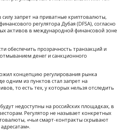
 в силу запрет на приватные криптовалюты,
финансового регулятора Дубая (DFSA), согласно
х активов в международной финансовой зоне
ти обеспечить прозрачность транзакций и
 отмыванием денег и санкционного
дложил концепцию регулирования рынка
е одним из пунктов стал запрет на
ов, то есть тех, у которых нельзя отследить
 будут недоступны на российских площадках, в
есторам. Регулятор не называет конкретных
иптовалюты, «чьи смарт-контракты скрывают
адресатам».