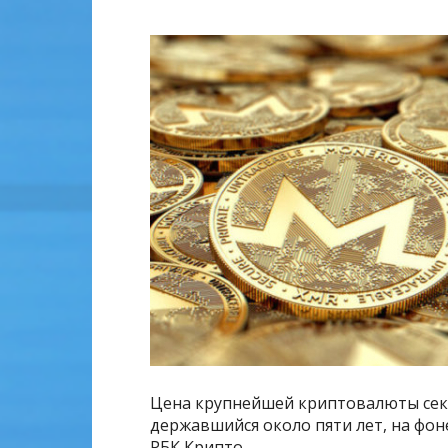
Цена крупнейшей криптовалюты сек
державшийся около пяти лет, на фоне
РБК Крипто.