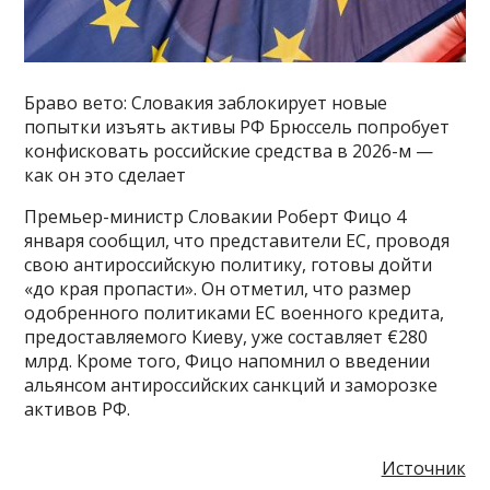
Браво вето: Словакия заблокирует новые
попытки изъять активы РФ Брюссель попробует
конфисковать российские средства в 2026-м —
как он это сделает
Премьер-министр Словакии Роберт Фицо 4
января сообщил, что представители ЕС, проводя
свою антироссийскую политику, готовы дойти
«до края пропасти». Он отметил, что размер
одобренного политиками ЕС военного кредита,
предоставляемого Киеву, уже составляет €280
млрд. Кроме того, Фицо напомнил о введении
альянсом антироссийских санкций и заморозке
активов РФ.
Источник