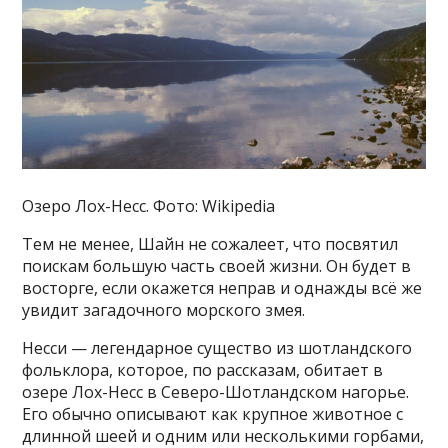
Озеро Лох-Несс. Фото: Wikipedia
Тем не менее, Шайн не сожалеет, что посвятил
поискам большую часть своей жизни. Он будет в
восторге, если окажется неправ и однажды всё же
увидит загадочного морского змея.
Несси — легендарное существо из шотландского
фольклора, которое, по рассказам, обитает в
озере Лох-Несс в Северо-Шотландском нагорье.
Его обычно описывают как крупное животное с
длинной шеей и одним или несколькими горбами,