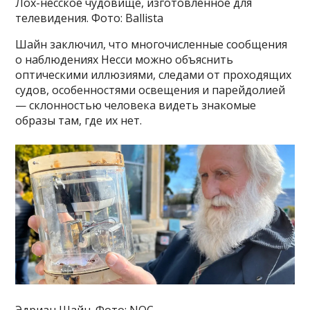
Лох-несское чудовище, изготовленное для
телевидения. Фото: Ballista
Шайн заключил, что многочисленные сообщения
о наблюдениях Несси можно объяснить
оптическими иллюзиями, следами от проходящих
судов, особенностями освещения и парейдолией
— склонностью человека видеть знакомые
образы там, где их нет.
Эдриан Шайн. Фото: NOC