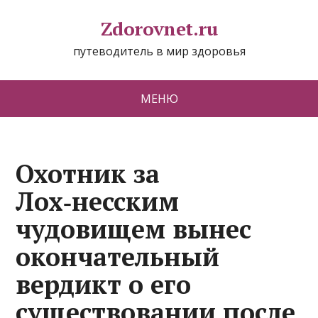
Zdorovnet.ru
путеводитель в мир здоровья
МЕНЮ
Охотник за
Лох‑несским
чудовищем вынес
окончательный
вердикт о его
существовании после