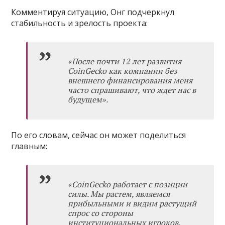
Комментируя ситуацию, Онг подчеркнул
стабильность и зрелость проекта:
«После почти 12 лет развития
CoinGecko как компании без
внешнего финансирования меня
часто спрашивают, что ждет нас в
будущем».
По его словам, сейчас он может поделиться
главным:
«CoinGecko работает с позиции
силы. Мы растем, являемся
прибыльными и видим растущий
спрос со стороны
институциональных игроков,