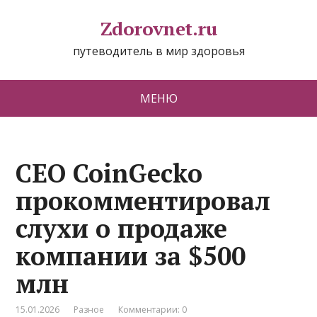
Zdorovnet.ru
путеводитель в мир здоровья
МЕНЮ
CEO CoinGecko
прокомментировал
слухи о продаже
компании за $500
млн
15.01.2026
Разное
Комментарии: 0