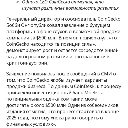
Однако CEO CoinGecko отметил, что
изучает различные возможности развития.
Генеральный директор и сооснователь CoinGecko
Бобби Онг опубликовал заявление о будущем
платформы на фоне слухов о возможной продаже
компании за $500 млн. В нем он подчеркнул, что
CoinGecko находится «в позиции силы»,
демонстрирует рост и остается сосредоточенной
на долгосрочном развитии и прозрачности в
криптоиндустрии.
Заявление появилось после сообщений в СМИ о
том, что CoinGecko якобы изучает варианты
продажи бизнеса. По данным CoinDesk, к процессу
привлекли инвестиционный банк Moelis, а
потенциальная оценка компании может
достигать около $500 млн. Один из собеседников
издания отметил, что процесс стартовал в конце
2025 года, поэтому «пока рано говорить о
финальных условиях».