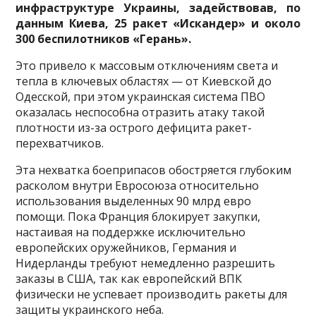
инфраструктуре Украины, задействовав, по
данным Киева, 25 ракет «Искандер» и около
300 беспилотников «Герань».
Это привело к массовым отключениям света и
тепла в ключевых областях — от Киевской до
Одесской, при этом украинская система ПВО
оказалась неспособна отразить атаку такой
плотности из-за острого дефицита ракет-
перехватчиков.
Эта нехватка боеприпасов обостряется глубоким
расколом внутри Евросоюза относительно
использования выделенных 90 млрд евро
помощи. Пока Франция блокирует закупки,
настаивая на поддержке исключительно
европейских оружейников, Германия и
Нидерланды требуют немедленно разрешить
заказы в США, так как европейский ВПК
физически не успевает производить ракеты для
защиты украинского неба.