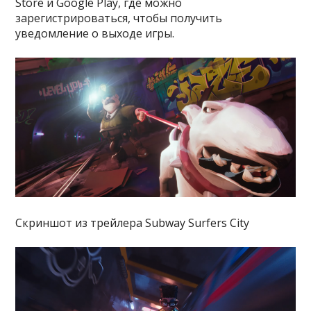
Store и Google Play, где можно
зарегистрироваться, чтобы получить
уведомление о выходе игры.
Скриншот из трейлера Subway Surfers City