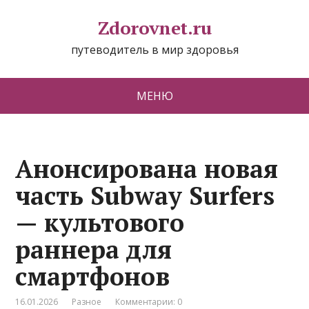
Zdorovnet.ru
путеводитель в мир здоровья
МЕНЮ
Анонсирована новая
часть Subway Surfers
— культового
раннера для
смартфонов
16.01.2026
Разное
Комментарии: 0