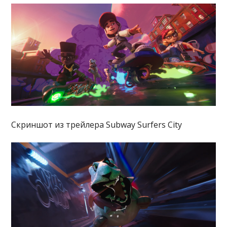
Скриншот из трейлера Subway Surfers City