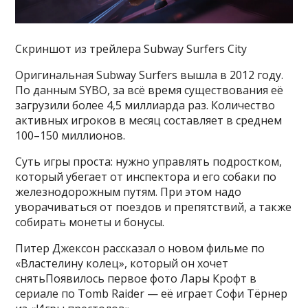
Скриншот из трейлера Subway Surfers City
Оригинальная Subway Surfers вышла в 2012 году.
По данным SYBO, за всё время существования её
загрузили более 4,5 миллиарда раз. Количество
активных игроков в месяц составляет в среднем
100–150 миллионов.
Суть игры проста: нужно управлять подростком,
который убегает от инспектора и его собаки по
железнодорожным путям. При этом надо
уворачиваться от поездов и препятствий, а также
собирать монеты и бонусы.
Питер Джексон рассказал о новом фильме по
«Властелину колец», который он хочет
снятьПоявилось первое фото Лары Крофт в
сериале по Tomb Raider — её играет Софи Тёрнер