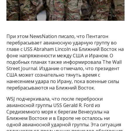
При этом NewsNation писало, что Пентагон
перебрасывает авианосную ударную группу во
главе с USS Abraham Lincoln на Ближний Восток на
фоне напряженности между США и Ираном. О
подобных планах также информировала The Wall
Street Journal. Издание отмечало, что президент
США может сознательно тянуть время с
нанесением удара по Ирану, пока военные силы
перебрасываются на Ближний Восток.
WSJ подчеркивала, что после переброски
авианосной группы USS Gerald R. Ford из
Средиземного моря к берегам Венесуэлы на
Ближнем Востоке и в Европе не осталось ни
одной авианосной ударной группы. Эта ситуация