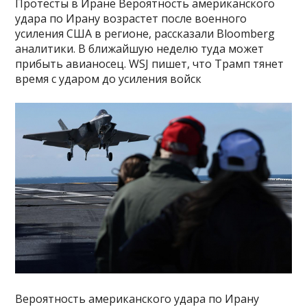
Протесты в Иране Вероятность американского
удара по Ирану возрастет после военного
усиления США в регионе, рассказали Bloomberg
аналитики. В ближайшую неделю туда может
прибыть авианосец. WSJ пишет, что Трамп тянет
время с ударом до усиления войск
Вероятность американского удара по Ирану