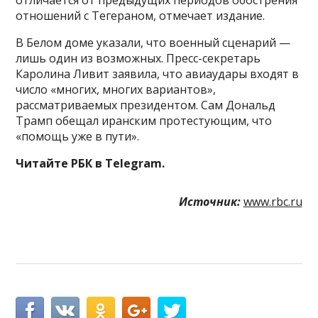
отличается от предыдущих периодов обострения
отношений с Тегераном, отмечает издание.
В Белом доме указали, что военный сценарий —
лишь один из возможных. Пресс-секретарь
Каролина Ливит заявила, что авиаудары входят в
число «многих, многих вариантов»,
рассматриваемых президентом. Сам Дональд
Трамп обещал иранским протестующим, что
«помощь уже в пути».
Читайте РБК в Telegram.
Источник:
www.rbc.ru