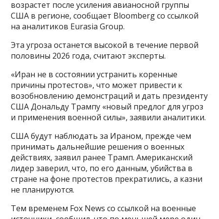
возрастет после усиления авианосной группы
США в регионе, сообщает Bloomberg со ссылкой
на аналитиков Eurasia Group.
Эта угроза останется высокой в течение первой
половины 2026 года, считают эксперты.
«Иран не в состоянии устранить коренные
причины протестов», что может привести к
возобновлению демонстраций и дать президенту
США Дональду Трампу «новый предлог для угроз
и применения военной силы», заявили аналитики.
США будут наблюдать за Ираном, прежде чем
принимать дальнейшие решения о военных
действиях, заявил ранее Трамп. Американский
лидер заверил, что, по его данным, убийства в
стране на фоне протестов прекратились, а казни
не планируются.
Тем временем Fox News со ссылкой на военные
источники, сообщил, что по меньшей мере один