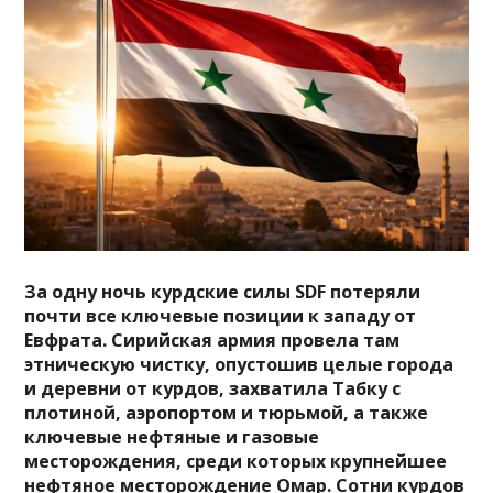
За одну ночь курдские силы SDF потеряли
почти все ключевые позиции к западу от
Евфрата. Сирийская армия провела там
этническую чистку, опустошив целые города
и деревни от курдов, захватила Табку с
плотиной, аэропортом и тюрьмой, а также
ключевые нефтяные и газовые
месторождения, среди которых крупнейшее
нефтяное месторождение Омар. Сотни курдов