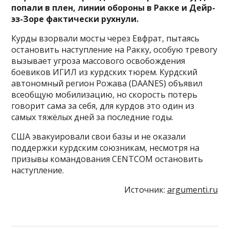
попали в плен, линии обороны в Ракке и Дейр-
эз-Зоре фактически рухнули.
Курды взорвали мосты через Евфрат, пытаясь
остановить наступление на Ракку, особую тревогу
вызывает угроза массового освобождения
боевиков ИГИЛ из курдских тюрем. Курдский
автономный регион Рожава (DAANES) объявил
всеобщую мобилизацию, но скорость потерь
говорит сама за себя, для курдов это один из
самых тяжёлых дней за последние годы.
США эвакуировали свои базы и не оказали
поддержки курдским союзникам, несмотря на
призывы командования CENTCOM остановить
наступление.
Источник:
argumenti.ru