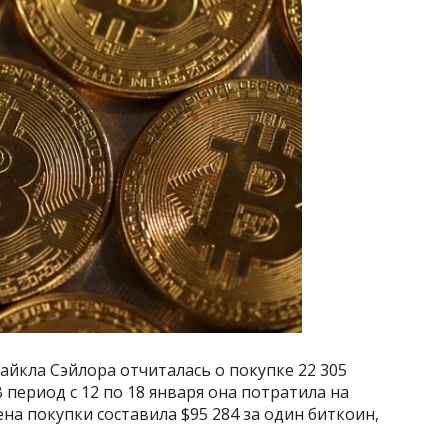
айкла Сэйлора отчиталась о покупке 22 305
период с 12 по 18 января она потратила на
на покупки составила $95 284 за один биткоин,