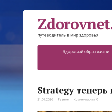
Zdorovnet
путеводитель в мир здоровья
Здоровый образ жизни
Strategy теперь
21.01.2026
Разное
Комментарии: 0