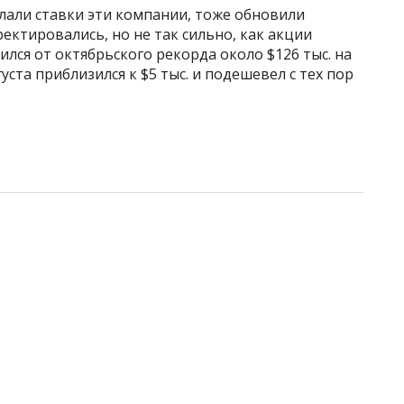
лали ставки эти компании, тоже обновили
ректировались, но не так сильно, как акции
лся от октябрьского рекорда около $126 тыс. на
густа приблизился к $5 тыс. и подешевел с тех пор