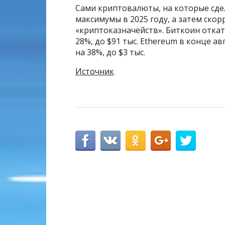
Сами криптовалюты, на которые сде
максимумы в 2025 году, а затем скор
«криптоказначейств». Биткоин откати
28%, до $91 тыс. Ethereum в конце ав
на 38%, до $3 тыс.
Источник