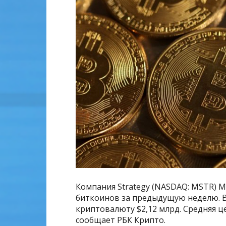
Компания Strategy (NASDAQ: MSTR) М
биткоинов за предыдущую неделю. В 
криптовалюту $2,12 млрд. Средняя це
сообщает РБК Крипто.