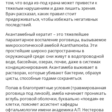
том, что вода из-под крана может привести к
тяжелым нарушениям и даже лишить зрения.
Врач рассказал, каких правил стоит
придерживаться, чтобы избежать негативных
последствий.
Акантамебный кератит – это тяжелейшее
паразитарное воспаление роговицы, вызываемое
микроскопической амебой Acanthamoeba. Эти
простейшие широко распространены в
окружающей среде: они живут в водопроводной
воде, бассейнах, озерах, почве, даже в системах
кондиционирования. Акантамеба выживает в
растворах, которые убивают бактерии, образуя
цисты, способные годами сохраняться.
Попав в благоприятные условия (травмированная
роговица под линзой), амеба начинает проникать
вглубь роговой оболочки, буквально «поедая» ее
клетки, поясняет ассистент кафедры
офтальмологии имени академика А.П. Нестерова