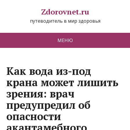
Zdorovnet.ru
путеводитель в мир здоровья
МЕНЮ
Как вода из-под
крана может лишить
зрения: врач
предупредил об
опасности
акантамебного