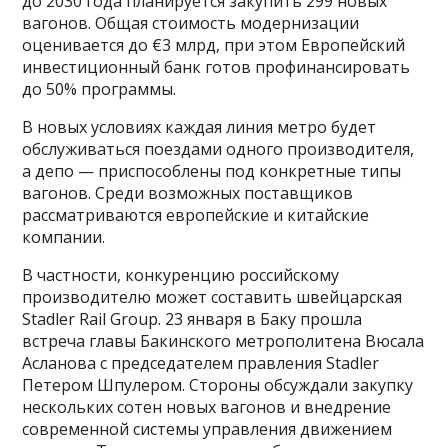
до 2030 года планируется закупить 299 новых
вагонов. Общая стоимость модернизации
оценивается до €3 млрд, при этом Европейский
инвестиционный банк готов профинансировать
до 50% программы.
В новых условиях каждая линия метро будет
обслуживаться поездами одного производителя,
а депо — приспособлены под конкретные типы
вагонов. Среди возможных поставщиков
рассматриваются европейские и китайские
компании.
В частности, конкуренцию российскому
производителю может составить швейцарская
Stadler Rail Group. 23 января в Баку прошла
встреча главы Бакинского метрополитена Вюсала
Асланова с председателем правления Stadler
Петером Шпулером. Стороны обсуждали закупку
нескольких сотен новых вагонов и внедрение
современной системы управления движением