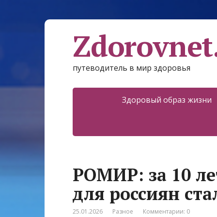
Zdorovnet
путеводитель в мир здоровья
Здоровый образ жизни
РОМИР: за 10 ле
для россиян ста
25.01.2026
Разное
Комментарии: 0