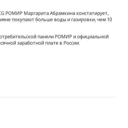
MCG РОМИР Маргарита Абрамкина констатирует,
сияне покупают больше воды и газировки, чем 10
Потребительской панели РОМИР и официальной
сячной заработной плате в России.