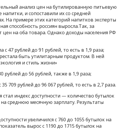
тельный анализ цен на бутилированную питьевую
 напитки, и сопоставили их со средней
ах. На примере этих категорий напитков эксперты
ьная способность россиян выросла.Так, за
 цен на оба товара. Однако доходы населения РФ
с 47 рублей до 91 рублей, то есть в 1,9 раза;
ерестала быть утилитарным продуктом. В ней
 экология и стиль жизни»
0 рублей до 56 рублей, также в 1,9 раза;
 35 709 рублей до 96 067 рублей, то есть в 2,7 раза.
 стал индекс доступности — количество бутылок
 на среднюю месячную зарплату. Результаты
оступности увеличился с 760 до 1055 бутылок на
показатель вырос с 1190 до 1715 бутылок на