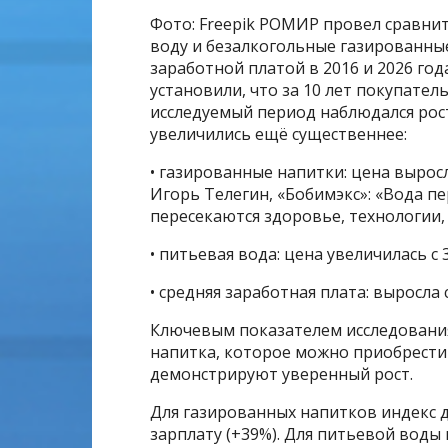
Фото: Freepik РОМИР провел сравни
воду и безалкогольные газированные
заработной платой в 2016 и 2026 год
установили, что за 10 лет покупател
исследуемый период наблюдался рост
увеличились ещё существеннее:
• газированные напитки: цена выросла 
Игорь Телегин, «Бобимэкс»: «Вода п
пересекаются здоровье, технологии,
• питьевая вода: цена увеличилась с 3
• средняя заработная плата: выросла с
Ключевым показателем исследования
напитка, которое можно приобрести
демонстрируют уверенный рост.
Для газированных напитков индекс д
зарплату (+39%). Для питьевой воды 