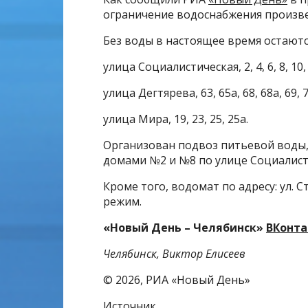
ограничение водоснабжения произве
Без воды в настоящее время остаютс
улица Социалистическая, 2, 4, 6, 8, 10, 12,
улица Дегтярева, 63, 65а, 68, 68а, 69, 7
улица Мира, 19, 23, 25, 25а.
Организован подвоз питьевой воды,
домами №2 и №8 по улице Социалист
Кроме того, водомат по адресу: ул. 
режим.
«Новый День – Челябинск»
ВКонта
Челябинск, Виктор Елисеев
© 2026, РИА «Новый День»
Источник