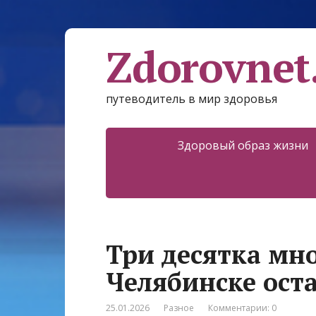
Zdorovnet
путеводитель в мир здоровья
Здоровый образ жизни
Три десятка мн
Челябинске оста
25.01.2026
Разное
Комментарии: 0