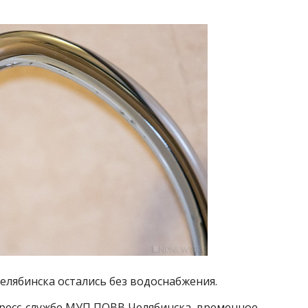
елябинска остались без водоснабжения.
ресс-службе МУП ПОВВ Челябинска, временное