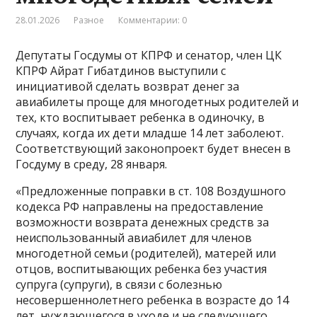
28.01.2026
Разное
Комментарии: 0
Депутаты Госдумы от КПРФ и сенатор, член ЦК
КПРФ Айрат Гибатдинов выступили с
инициативой сделать возврат денег за
авиабилеты проще для многодетных родителей и
тех, кто воспитывает ребенка в одиночку, в
случаях, когда их дети младше 14 лет заболеют.
Соответствующий законопроект будет внесен в
Госдуму в среду, 28 января.
«Предложенные поправки в ст. 108 Воздушного
кодекса РФ направлены на предоставление
возможности возврата денежных средств за
неиспользованный авиабилет для членов
многодетной семьи (родителей), матерей или
отцов, воспитывающих ребенка без участия
супруга (супруги), в связи с болезнью
несовершеннолетнего ребенка в возрасте до 14
лет, нуждающегося в уходе и не следующего