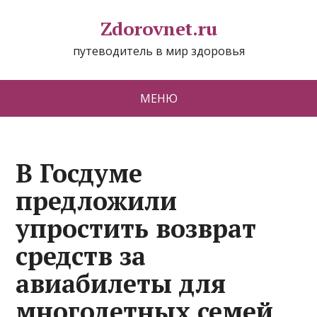
Zdorovnet.ru
путеводитель в мир здоровья
МЕНЮ
В Госдуме
предложили
упростить возврат
средств за
авиабилеты для
многодетных семей