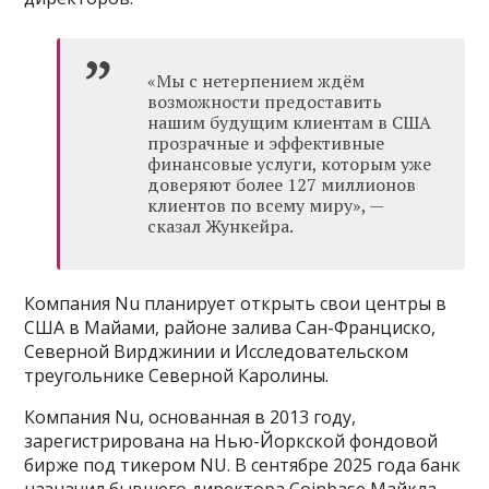
«Мы с нетерпением ждём
возможности предоставить
нашим будущим клиентам в США
прозрачные и эффективные
финансовые услуги, которым уже
доверяют более 127 миллионов
клиентов по всему миру», —
сказал Жункейра.
Компания Nu планирует открыть свои центры в
США в Майами, районе залива Сан-Франциско,
Северной Вирджинии и Исследовательском
треугольнике Северной Каролины.
Компания Nu, основанная в 2013 году,
зарегистрирована на Нью-Йоркской фондовой
бирже под тикером NU. В сентябре 2025 года банк
назначил бывшего директора Coinbase Майкла