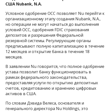
США Nubank, N.A.
Условное одобрение OCC позволяет Nu перейти к
организационному этапу создания Nubank, N.A.,
но операции не могут начаться до выполнения
условий OCC, одобрения FDIC страхования
депозитов и разрешения Федеральной
резервной системы. Регулирующие органы
предписывают полную капитализацию в течение
12 месяцев и открытие банка в течение 18
месяцев.
В заявлении Nu говорится, что полное одобрение
устава позволит банку функционировать в
рамках федерального законодательства,
предоставляя услуги по открытию депозитных
счетов, кредитованию и хранению цифровых
активов в США.
По словам Дэвида Велеса, основателя и
генерального директора Nu Holdings, это