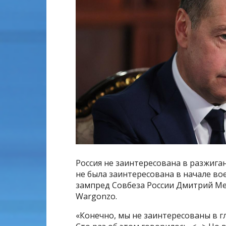
Россия не заинтересована в разжиган
не была заинтересована в начале во
зампред Совбеза России Дмитрий Ме
Wargonzo.
«Конечно, мы не заинтересованы в 