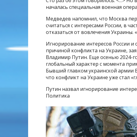
Сто раз об этом говорилось. <…> Но 
началась специальная военная опера
Медведев напомнил, что Москва пер
считаться с интересами России, в ча
отказаться от вовлечения Украины. «
Игнорирование интересов России и с
причиной конфликта на Украине, зая
Владимир Путин. Еще осенью 2024-го
глобальный характер с момента при
Бывший главком украинской армии В
что конфликт на Украине уже стал «
Путин назвал игнорирование интере
Политика