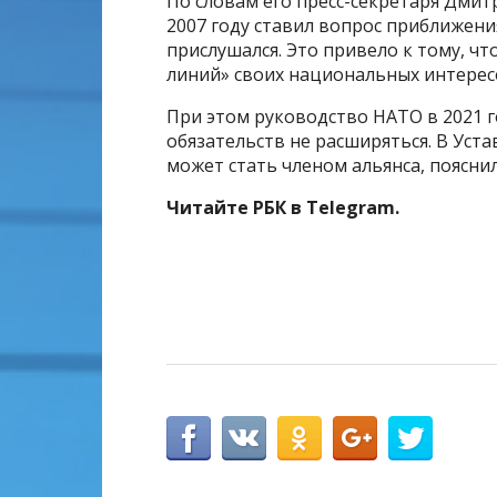
По словам его пресс-секретаря Дмит
2007 году ставил вопрос приближения
прислушался. Это привело к тому, чт
линий» своих национальных интересо
При этом руководство НАТО в 2021 г
обязательств не расширяться. В Уста
может стать членом альянса, пояснил
Читайте РБК в Telegram.