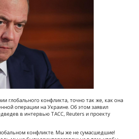
ии глобального конфликта, точно так же, как она
енной операции на Украине. Об этом заявил
дведев в интервью ТАСС, Reuters и проекту
глобальном конфликте. Мы же не сумасшедшие!