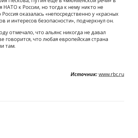
рия Пескова, Путин еще в «мюнхенской речи» в
 НАТО к России, но тогда к нему никто не
о Россия оказалась «непосредственно у «красных
в и интересов безопасности», подчеркнул он.
оду отмечало, что альянс никогда не давал
ве говорится, что любая европейская страна
и там.
Источник:
www.rbc.ru