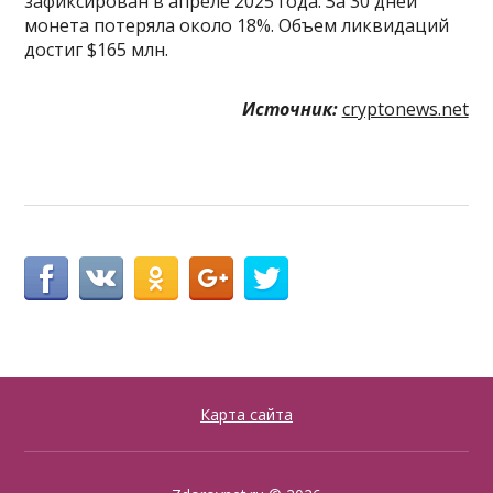
зафиксирован в апреле 2025 года. За 30 дней
монета потеряла около 18%. Объем ликвидаций
достиг $165 млн.
Источник:
cryptonews.net
Карта сайта