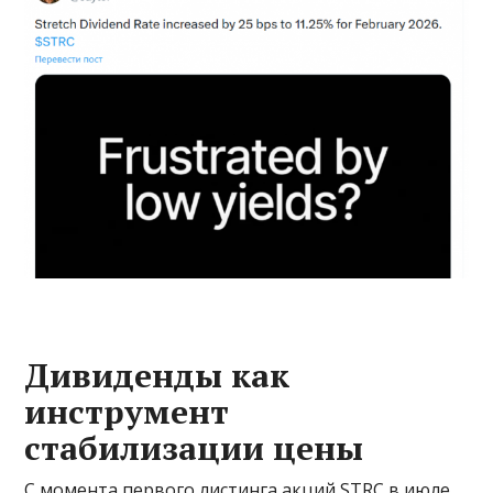
Дивиденды как
инструмент
стабилизации цены
С момента первого листинга акций STRC в июле