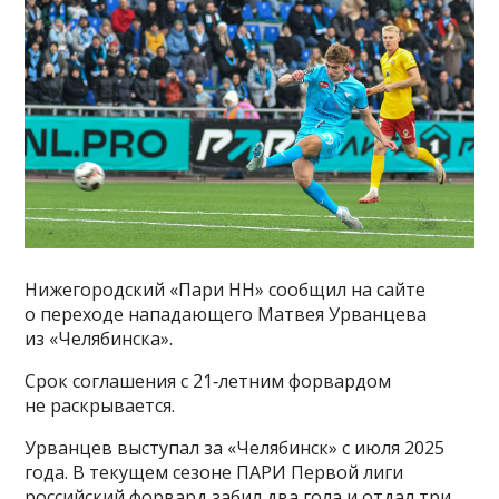
Нижегородский «Пари НН» сообщил на сайте
о переходе нападающего Матвея Урванцева
из «Челябинска».
Срок соглашения с 21‑летним форвардом
не раскрывается.
Урванцев выступал за «Челябинск» с июля 2025
года. В текущем сезоне ПАРИ Первой лиги
российский форвард забил два гола и отдал три