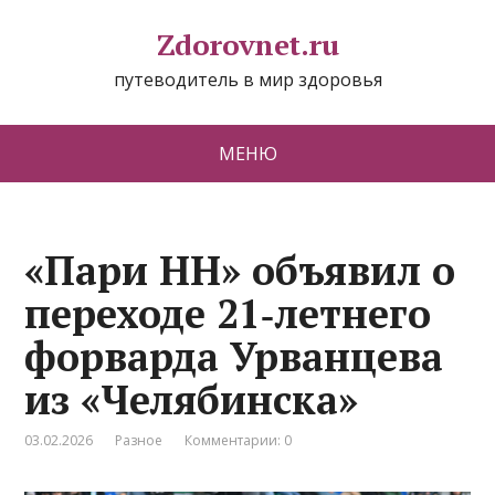
Zdorovnet.ru
путеводитель в мир здоровья
МЕНЮ
«Пари НН» объявил о
переходе 21‑летнего
форварда Урванцева
из «Челябинска»
03.02.2026
Разное
Комментарии: 0