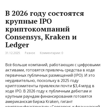
В 2026 году состоятся
крупные IPO
криптокомпаний
Consensys, Kraken и
Ledger
31.12.2025
Разное
Комментарии: 0
Всё больше компаний, работающих с цифровыми
активами, готовятся привлечь средства в ходе
первичных публичных размещений (IPO). И это
неудивительно, поскольку в 2025 году
криптоэмитенты привлекли почти $3,4 млрд в
ходе IPO. В 2026 году к публичным дебютам и
крупным раундам финансирования готовятся
американская биржа Kraken, гигант
криптоинфраструктуры Consensys и французский