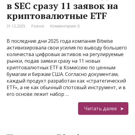
в SEC сразу 11 заявок на
криптовалютные ETF
31.12.2025
Разное
Комментарии: 0
В последние дни 2025 года компания Bitwise
активизировала свои усилия по выводу большего
количества цифровых активов на регулируемые
рынки, подав заявки сразу на 11 новых
криптовалютных ETF в Комиссию по ценным
бумагам и биржам США. Согласно документам,
каждый продукт разработан как «стратегический
ETF», а не как обычный спотовый инструмент, и в
его основе лежит набор …
Читать далее