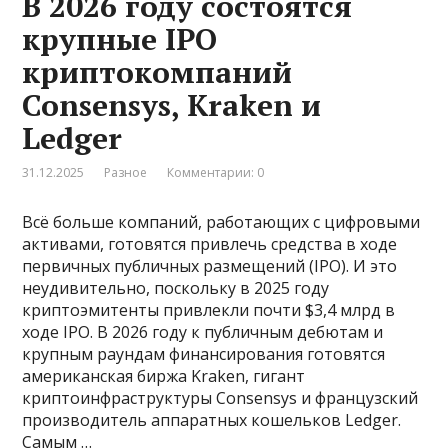
В 2026 году состоятся
крупные IPO
криптокомпаний
Consensys, Kraken и
Ledger
31.12.2025
Разное
Комментарии: 0
Всё больше компаний, работающих с цифровыми
активами, готовятся привлечь средства в ходе
первичных публичных размещений (IPO). И это
неудивительно, поскольку в 2025 году
криптоэмитенты привлекли почти $3,4 млрд в
ходе IPO. В 2026 году к публичным дебютам и
крупным раундам финансирования готовятся
американская биржа Kraken, гигант
криптоинфраструктуры Consensys и французский
производитель аппаратных кошельков Ledger.
Самым …