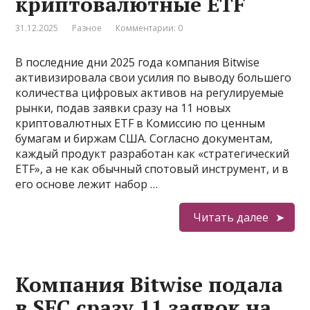
криптовалютные ETF
31.12.2025
Разное
Комментарии: 0
В последние дни 2025 года компания Bitwise
активизировала свои усилия по выводу большего
количества цифровых активов на регулируемые
рынки, подав заявки сразу на 11 новых
криптовалютных ETF в Комиссию по ценным
бумагам и биржам США. Согласно документам,
каждый продукт разработан как «стратегический
ETF», а не как обычный спотовый инструмент, и в
его основе лежит набор …
Читать далее
Компания Bitwise подала
в SEC сразу 11 заявок на