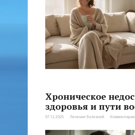
Хроническое недос
здоровья и пути в
07.12.2025
Лечение болезней
Комментарии