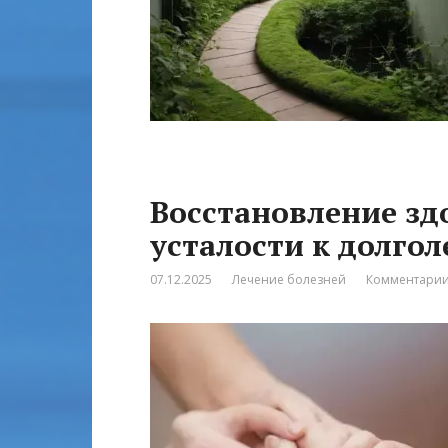
Восстановление зд
усталости к долго
07.12.2025
Лечение болезней
Комментарии