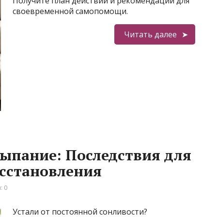
Получите план действий и рекомендации для
своевременной самопомощи.
Читать далее
ыпание: Последствия для
осстановления
: 0
Устали от постоянной сонливости?