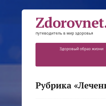
Zdorovnet
путеводитель в мир здоровья
Здоровый образ жизни
Рубрика «Лечен