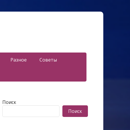
Разное
Советы
Поиск
Поиск