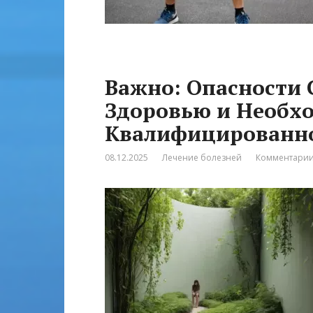
Важно: Опасности 
Здоровью и Необх
Квалифицированн
08.12.2025
Лечение болезней
Комментарии