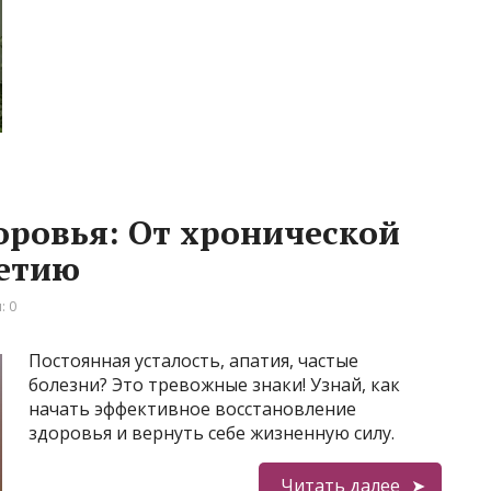
оровья: От хронической
летию
: 0
Постоянная усталость, апатия, частые
болезни? Это тревожные знаки! Узнай, как
начать эффективное восстановление
здоровья и вернуть себе жизненную силу.
Читать далее