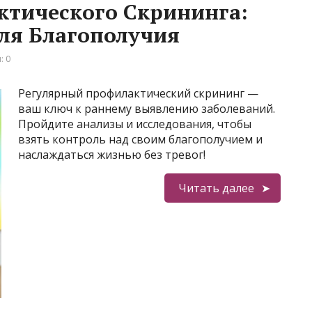
ктического Скрининга:
ля Благополучия
: 0
Регулярный профилактический скрининг —
ваш ключ к раннему выявлению заболеваний.
Пройдите анализы и исследования, чтобы
взять контроль над своим благополучием и
наслаждаться жизнью без тревог!
Читать далее