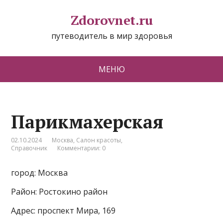
Zdorovnet.ru
путеводитель в мир здоровья
МЕНЮ
Парикмахерская
02.10.2024
Москва
,
Салон красоты
,
Справочник
Комментарии: 0
город: Москва
Район: Ростокино район
Адрес: проспект Мира, 169