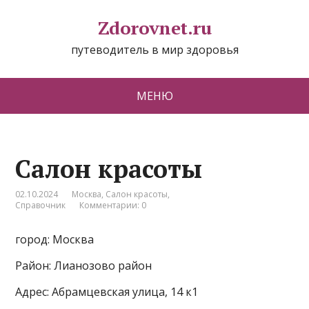
Zdorovnet.ru
путеводитель в мир здоровья
МЕНЮ
Салон красоты
02.10.2024
Москва
,
Салон красоты
,
Справочник
Комментарии: 0
город: Москва
Район: Лианозово район
Адрес: Абрамцевская улица, 14 к1