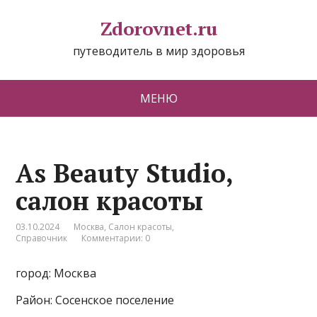
Zdorovnet.ru
путеводитель в мир здоровья
МЕНЮ
As Beauty Studio,
салон красоты
03.10.2024
Москва
,
Салон красоты
,
Справочник
Комментарии: 0
город: Москва
Район: Сосенское поселение