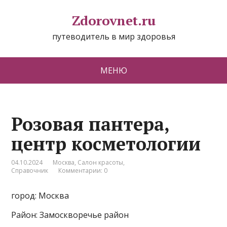
Zdorovnet.ru
путеводитель в мир здоровья
МЕНЮ
Розовая пантера,
центр косметологии
04.10.2024
Москва
,
Салон красоты
,
Справочник
Комментарии: 0
город: Москва
Район: Замоскворечье район