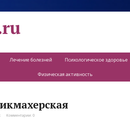
.ru
Лечение болезней
Психологическое здоровье
Физическая активность
рикмахерская
к
Комментарии: 0