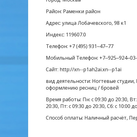
Район: Раменки район
Адрес: улица Лобачевского, 98 к1
Индекс: 119607.0
Телефон: +7 (495) 931‒47‒77
Мобильный Телефон: +7‒925‒924‒03
Сайт: http://xn--p1ah2ai.xn--p1ai
вид деятельности: Ногтевые студии, 
оформлению ресниц / бровей
Время работы: Пн: с 09:30 до 20:30, Вт: с
20:30, Пт: с 09:30 до 20:30, Сб: с 10:00 д
Способ оплаты: Наличный расчёт, Пе