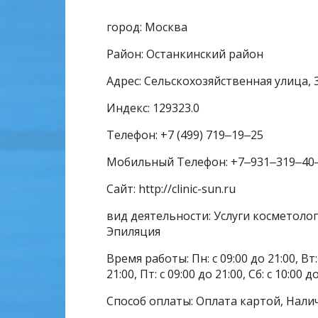
город: Москва
Район: Останкинский район
Адрес: Сельскохозяйственная улица, 
Индекс: 129323.0
Телефон: +7 (499) 719‒19‒25
Мобильный Телефон: +7‒931‒319‒40
Сайт: http://clinic-sun.ru
вид деятельности: Услуги косметолог
Эпиляция
Время работы: Пн: с 09:00 до 21:00, Вт: с
21:00, Пт: с 09:00 до 21:00, Сб: с 10:00 д
Способ оплаты: Оплата картой, Нали