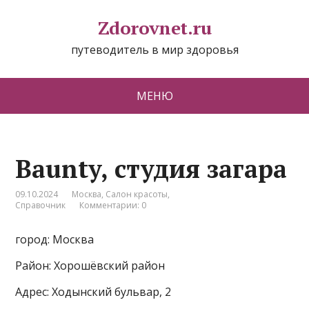
Zdorovnet.ru
путеводитель в мир здоровья
МЕНЮ
Baunty, студия загара
09.10.2024
Москва
,
Салон красоты
,
Справочник
Комментарии: 0
город: Москва
Район: Хорошёвский район
Адрес: Ходынский бульвар, 2