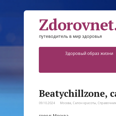
Zdorovnet
путеводитель в мир здоровья
Здоровый образ жизни
Beatychillzone, 
09.10.2024
Москва
,
Салон красоты
,
Справочни
город: Москва