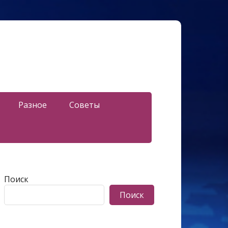
Разное
Советы
Поиск
Поиск