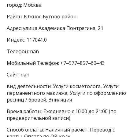
город: Москва
Район: Южное Бутово район
Адрес: улица Академика Понтрягина, 21
Индекс: 117041.0
Телефон: nan
Мобильный Телефон: +7‒977‒857‒60‒43
Сайт: nan
вид деятельности: Услуги косметолога, Услуги
перманентного макияжа, Услуги по оформлению
ресниц / бровей, Эпиляция
Время работы: Ежедневно с 10:00 до 21:00 (по
предварительной записи)
Способ оплаты: Наличный расчёт, Перевод с
карты, Оплата по QR-коду