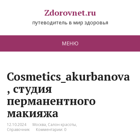
Zdorovnet.ru
путеводитель в мир здоровья
МЕНЮ
Cosmetics_akurbanova
, студия
перманентного
макияжа
12.10.2024
Москва
,
Салон красоты
,
Справочник
Комментарии: 0