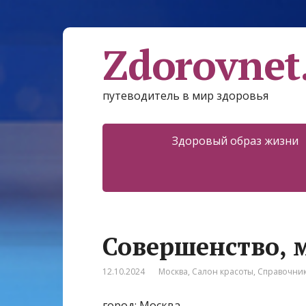
Zdorovnet
путеводитель в мир здоровья
Здоровый образ жизни
Совершенство, 
12.10.2024
Москва
,
Салон красоты
,
Справочни
город: Москва