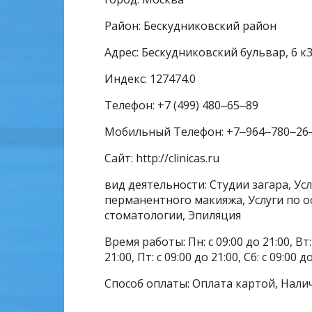
Район: Бескудниковский район
Адрес: Бескудниковский бульвар, 6 к
Индекс: 127474.0
Телефон: +7 (499) 480‒65‒89
Мобильный Телефон: +7‒964‒780‒26
Сайт: http://clinicas.ru
вид деятельности: Студии загара, Усл
перманентного макияжа, Услуги по 
стоматологии, Эпиляция
Время работы: Пн: с 09:00 до 21:00, Вт: с
21:00, Пт: с 09:00 до 21:00, Сб: с 09:00 д
Способ оплаты: Оплата картой, Нали