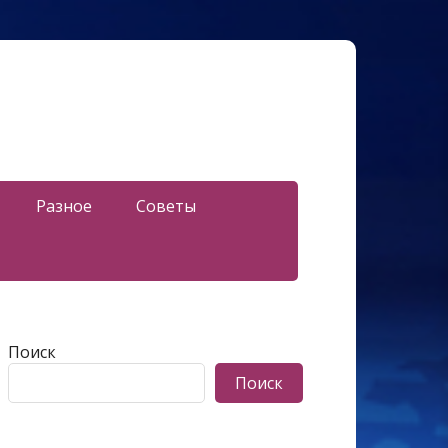
Разное
Советы
Поиск
Поиск