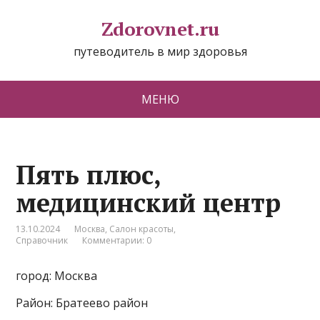
Zdorovnet.ru
путеводитель в мир здоровья
МЕНЮ
Пять плюс,
медицинский центр
13.10.2024
Москва
,
Салон красоты
,
Справочник
Комментарии: 0
город: Москва
Район: Братеево район