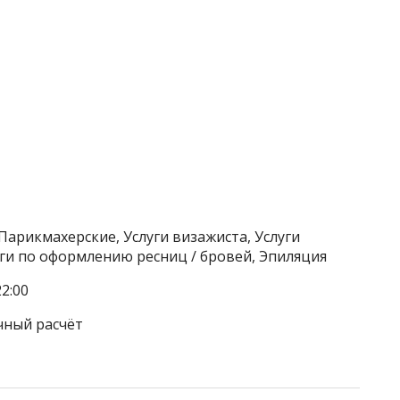
Парикмахерские, Услуги визажиста, Услуги
уги по оформлению ресниц / бровей, Эпиляция
2:00
чный расчёт