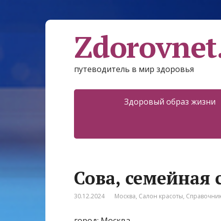
Zdorovnet
путеводитель в мир здоровья
Здоровый образ жизни
Сова, семейная 
30.12.2024
Москва
,
Салон красоты
,
Справочни
город: Москва