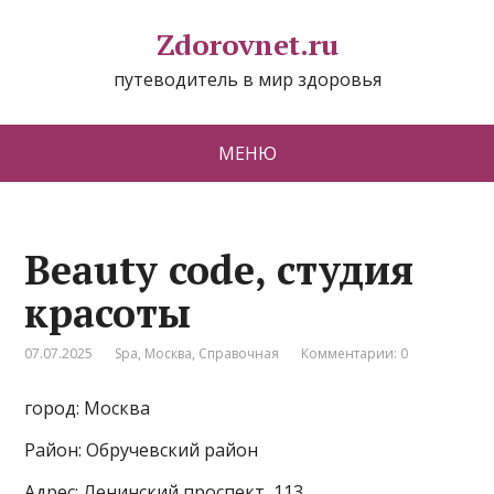
Zdorovnet.ru
путеводитель в мир здоровья
МЕНЮ
Beauty code, студия
красоты
07.07.2025
Spa
,
Москва
,
Справочная
Комментарии: 0
город: Москва
Район: Обручевский район
Адрес: Ленинский проспект, 113