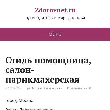
Zdorovnet.ru
путеводитель в мир здоровья
МЕНЮ
Стиль помощница,
салон-
парикмахерская
07.07.2025
Spa
,
Москва
,
Справочная
Комментарии: 0
город: Москва
Район: Лефортово район