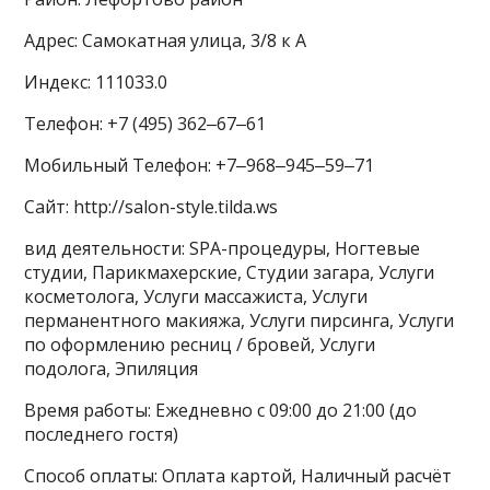
Адрес: Самокатная улица, 3/8 к А
Индекс: 111033.0
Телефон: +7 (495) 362‒67‒61
Мобильный Телефон: +7‒968‒945‒59‒71
Сайт: http://salon-style.tilda.ws
вид деятельности: SPA-процедуры, Ногтевые
студии, Парикмахерские, Студии загара, Услуги
косметолога, Услуги массажиста, Услуги
перманентного макияжа, Услуги пирсинга, Услуги
по оформлению ресниц / бровей, Услуги
подолога, Эпиляция
Время работы: Ежедневно с 09:00 до 21:00 (до
последнего гостя)
Способ оплаты: Оплата картой, Наличный расчёт