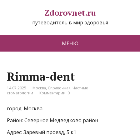
Zdorovnet.ru
путеводитель в мир здоровья
МЕНЮ
Rimma-dent
14.07.2025
Москва
,
Справочная
,
Частные
стоматологии
Комментарии: 0
город: Москва
Район: Северное Медведково район
Адрес: Заревый проезд, 5 к1