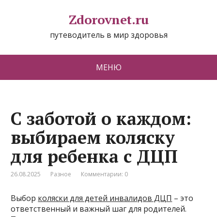
Zdorovnet.ru
путеводитель в мир здоровья
МЕНЮ
С заботой о каждом:
выбираем коляску
для ребенка с ДЦП
26.08.2025
Разное
Комментарии: 0
Выбор
коляски для детей инвалидов ДЦП
– это
ответственный и важный шаг для родителей.