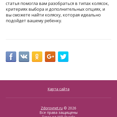
статья помогла вам разобраться в типах колясок,
критериях выбора и дополнительных опциях, и
вы сможете найти коляску, которая идеально
подойдет вашему ребенку.
Карта сайта
Zdorovnet.ru
© 2026
Все права защищены
Тема от
WP Puzzle